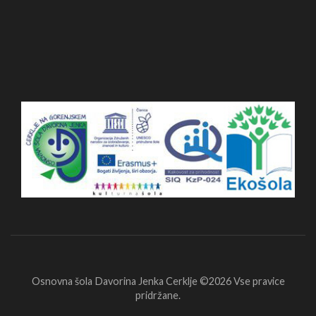
Osnovna šola Davorina Jenka Cerklje ©2026
Vse pravice
pridržane.