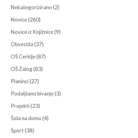
(2)
Nekategorizirano
(260)
Novice
(9)
Novice iz Knjižnice
(37)
Obvestila
(87)
OŠ Cerklje
(83)
OŠ Zalog
(27)
Planinci
(3)
Podaljšano bivanje
(23)
Projekti
(4)
Šola na domu
(38)
Šport