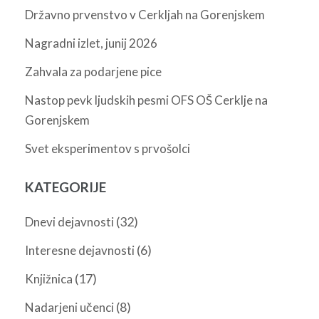
Državno prvenstvo v Cerkljah na Gorenjskem
Nagradni izlet, junij 2026
Zahvala za podarjene pice
Nastop pevk ljudskih pesmi OFS OŠ Cerklje na
Gorenjskem
Svet eksperimentov s prvošolci
KATEGORIJE
(32)
Dnevi dejavnosti
(6)
Interesne dejavnosti
(17)
Knjižnica
(8)
Nadarjeni učenci