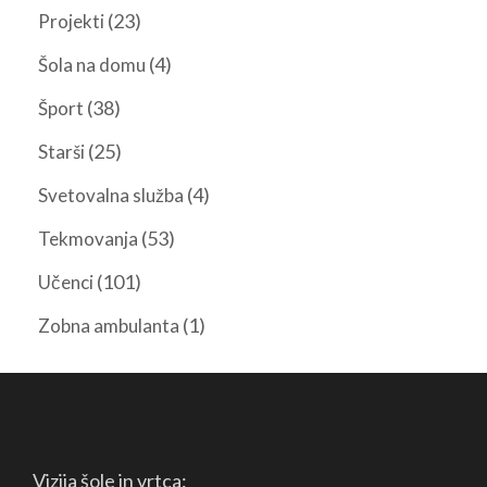
(23)
Projekti
(4)
Šola na domu
(38)
Šport
(25)
Starši
(4)
Svetovalna služba
(53)
Tekmovanja
(101)
Učenci
(1)
Zobna ambulanta
Vizija šole in vrtca: