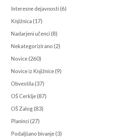
(6)
Interesne dejavnosti
(17)
Knjižnica
(8)
Nadarjeni učenci
(2)
Nekategorizirano
(260)
Novice
(9)
Novice iz Knjižnice
(37)
Obvestila
(87)
OŠ Cerklje
(83)
OŠ Zalog
(27)
Planinci
(3)
Podaljšano bivanje