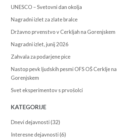
UNESCO – Svetovni dan okolja
Nagradni izlet za zlate bralce
Državno prvenstvo v Cerkljah na Gorenjskem
Nagradni izlet, junij 2026
Zahvala za podarjene pice
Nastop pevk ljudskih pesmi OFS OŠ Cerklje na
Gorenjskem
Svet eksperimentov s prvošolci
KATEGORIJE
(32)
Dnevi dejavnosti
(6)
Interesne dejavnosti