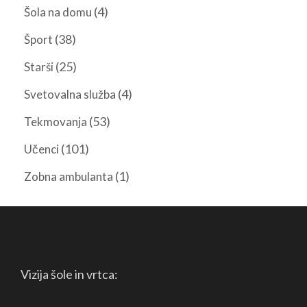
(4)
Šola na domu
(38)
Šport
(25)
Starši
(4)
Svetovalna služba
(53)
Tekmovanja
(101)
Učenci
(1)
Zobna ambulanta
Vizija šole in vrtca: