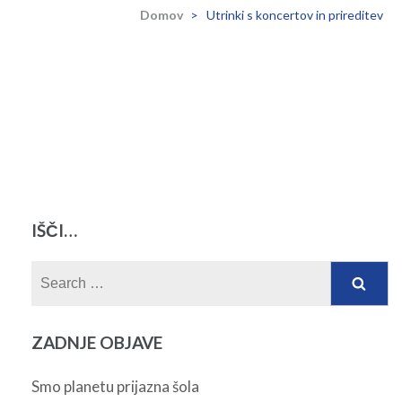
Domov
>
Utrinki s koncertov in prireditev
IŠČI…
Search
for:
ZADNJE OBJAVE
Smo planetu prijazna šola