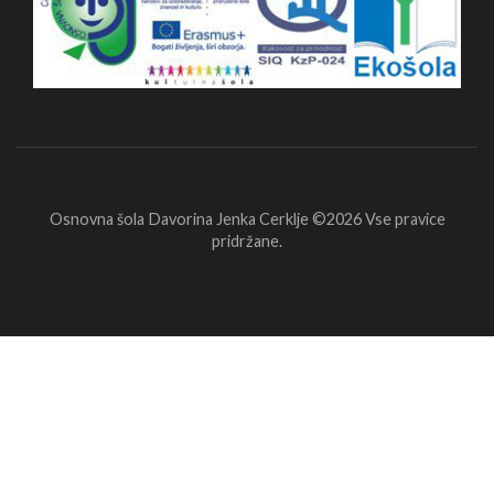
Osnovna šola Davorina Jenka Cerklje ©2026
Vse pravice
pridržane.