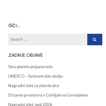
IŠČI…
Search
for:
ZADNJE OBJAVE
Smo planetu prijazna šola
UNESCO – Svetovni dan okolja
Nagradni izlet za zlate bralce
Državno prvenstvo v Cerkljah na Gorenjskem
Nagradni izlet, junij 2026