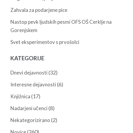
Zahvala za podarjene pice
Nastop pevk ljudskih pesmi OFS OŠ Cerklje na
Gorenjskem
Svet eksperimentov s prvošolci
KATEGORIJE
(32)
Dnevi dejavnosti
(6)
Interesne dejavnosti
(17)
Knjižnica
(8)
Nadarjeni učenci
(2)
Nekategorizirano
(260)
Novice