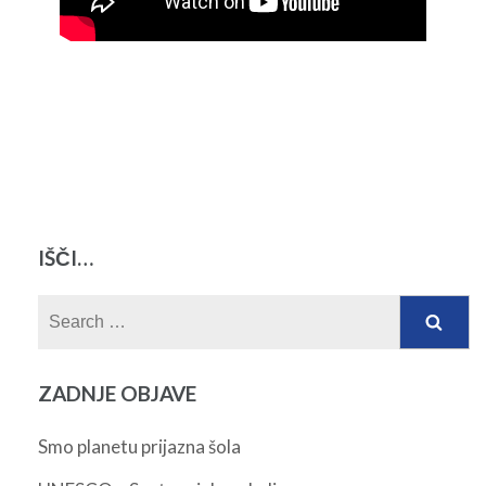
IŠČI…
Search
for:
ZADNJE OBJAVE
Smo planetu prijazna šola