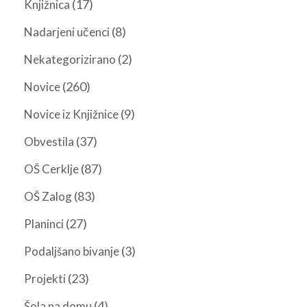
(17)
Knjižnica
(8)
Nadarjeni učenci
(2)
Nekategorizirano
(260)
Novice
(9)
Novice iz Knjižnice
(37)
Obvestila
(87)
OŠ Cerklje
(83)
OŠ Zalog
(27)
Planinci
(3)
Podaljšano bivanje
(23)
Projekti
(4)
Šola na domu