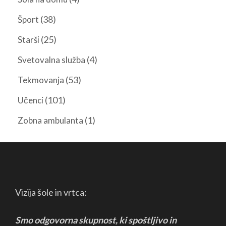
(38)
Šport
(25)
Starši
(4)
Svetovalna služba
(53)
Tekmovanja
(101)
Učenci
(1)
Zobna ambulanta
Vizija šole in vrtca:
Smo odgovorna skupnost, ki spoštljivo in