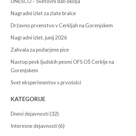
UNESCO – Svetovni dan okolja
Nagradni izlet za zlate bralce
Državno prvenstvo v Cerkljah na Gorenjskem
Nagradni izlet, junij 2026
Zahvala za podarjene pice
Nastop pevk ljudskih pesmi OFS OŠ Cerklje na
Gorenjskem
Svet eksperimentov s prvošolci
KATEGORIJE
(32)
Dnevi dejavnosti
(6)
Interesne dejavnosti