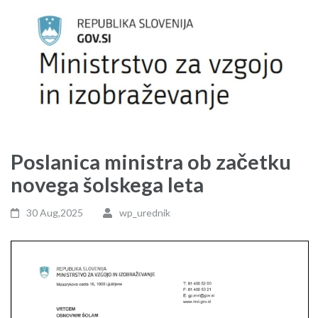
Poslanica ministra ob začetku
novega šolskega leta
30 Aug,2025
wp_urednik