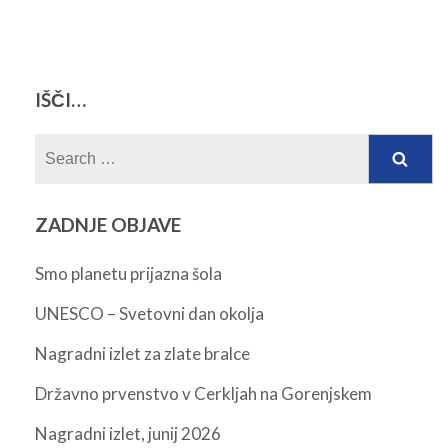
IŠČI…
Search
for:
ZADNJE OBJAVE
Smo planetu prijazna šola
UNESCO – Svetovni dan okolja
Nagradni izlet za zlate bralce
Državno prvenstvo v Cerkljah na Gorenjskem
Nagradni izlet, junij 2026