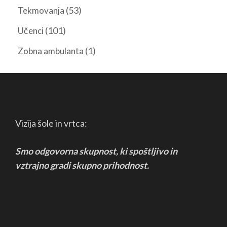
(53)
Tekmovanja
(101)
Učenci
(1)
Zobna ambulanta
Vizija šole in vrtca:
Smo odgovorna skupnost, ki spoštljivo in
vztrajno
gradi skupno prihodnost.