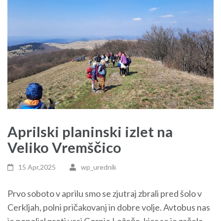
Aprilski planinski izlet na
Veliko Vremščico
15 Apr,2025
wp_urednik
Prvo soboto v aprilu smo se zjutraj zbrali pred šolo v
Cerkljah, polni pričakovanj in dobre volje. Avtobus nas