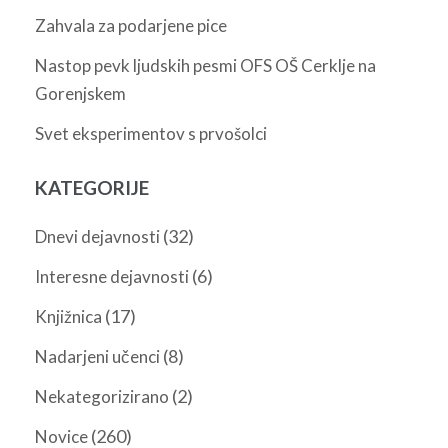
Zahvala za podarjene pice
Nastop pevk ljudskih pesmi OFS OŠ Cerklje na
Gorenjskem
Svet eksperimentov s prvošolci
KATEGORIJE
(32)
Dnevi dejavnosti
(6)
Interesne dejavnosti
(17)
Knjižnica
(8)
Nadarjeni učenci
(2)
Nekategorizirano
(260)
Novice