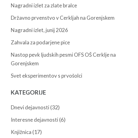
Nagradni izlet za zlate bralce
Državno prvenstvo v Cerkljah na Gorenjskem
Nagradni izlet, junij 2026
Zahvala za podarjene pice
Nastop pevk ljudskih pesmi OFS OŠ Cerklje na
Gorenjskem
Svet eksperimentov s prvošolci
KATEGORIJE
(32)
Dnevi dejavnosti
(6)
Interesne dejavnosti
(17)
Knjižnica