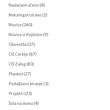
(8)
Nadarjeni učenci
(2)
Nekategorizirano
(260)
Novice
(9)
Novice iz Knjižnice
(37)
Obvestila
(87)
OŠ Cerklje
(83)
OŠ Zalog
(27)
Planinci
(3)
Podaljšano bivanje
(23)
Projekti
(4)
Šola na domu