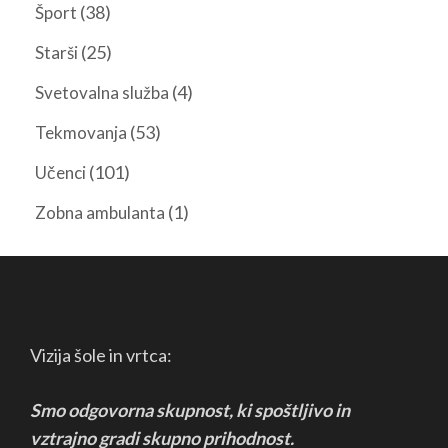
(38)
Šport
(25)
Starši
(4)
Svetovalna služba
(53)
Tekmovanja
(101)
Učenci
(1)
Zobna ambulanta
Vizija šole in vrtca:
Smo odgovorna skupnost, ki spoštljivo in
vztrajno
gradi skupno prihodnost.