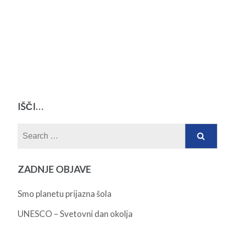
IŠČI…
Search
for:
ZADNJE OBJAVE
Smo planetu prijazna šola
UNESCO – Svetovni dan okolja