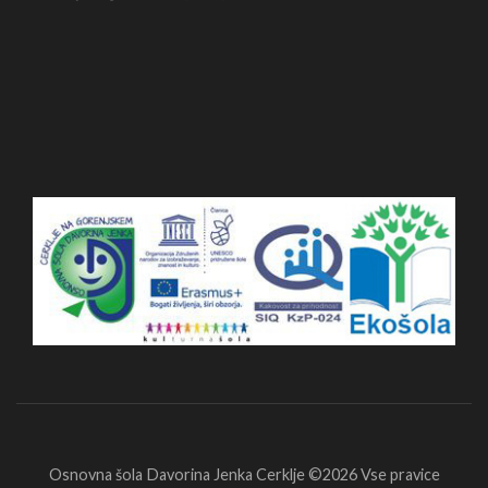
Osnovna šola Davorina Jenka Cerklje ©2026
Vse pravice