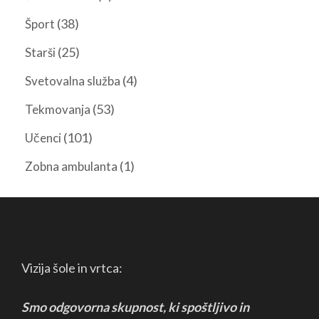
(38)
Šport
(25)
Starši
(4)
Svetovalna služba
(53)
Tekmovanja
(101)
Učenci
(1)
Zobna ambulanta
Vizija šole in vrtca:
Smo odgovorna skupnost, ki spoštljivo in