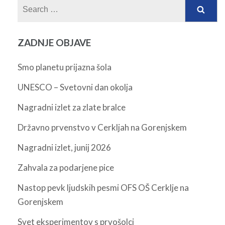
Search
for:
ZADNJE OBJAVE
Smo planetu prijazna šola
UNESCO – Svetovni dan okolja
Nagradni izlet za zlate bralce
Državno prvenstvo v Cerkljah na Gorenjskem
Nagradni izlet, junij 2026
Zahvala za podarjene pice
Nastop pevk ljudskih pesmi OFS OŠ Cerklje na
Gorenjskem
Svet eksperimentov s prvošolci