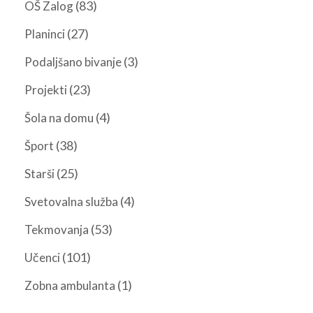
(83)
OŠ Zalog
(27)
Planinci
(3)
Podaljšano bivanje
(23)
Projekti
(4)
Šola na domu
(38)
Šport
(25)
Starši
(4)
Svetovalna služba
(53)
Tekmovanja
(101)
Učenci
(1)
Zobna ambulanta